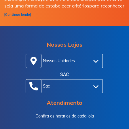
seja uma forma de estabelecer critériospara reconhecer
[Continue lendo]
Nossas Lojas
Nossas Unidades
SAC
Sac
Atendimento
Confira os horários de cada loja