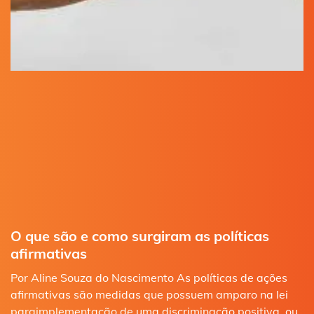
O que são e como surgiram as políticas
afirmativas
Por Aline Souza do Nascimento As políticas de ações
afirmativas são medidas que possuem amparo na lei
paraimplementação de uma discriminação positiva, ou