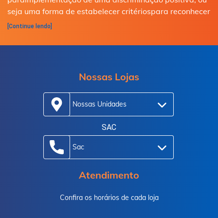
seja uma forma de estabelecer critériospara reconhecer
[Continue lendo]
Nossas Lojas
Nossas Unidades
SAC
Sac
Atendimento
Confira os horários de cada loja