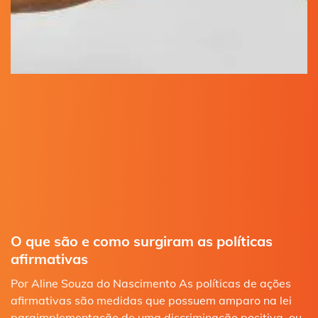
O que são e como surgiram as políticas
afirmativas
Por Aline Souza do Nascimento As políticas de ações
afirmativas são medidas que possuem amparo na lei
paraimplementação de uma discriminação positiva, ou