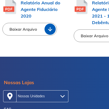
Relatório Anual do
Relatór
Agente Fiduciário
Agente 
2020
2021 - 
Debêntu
Baixar Arquivo
Baixar Arquivo
Nossas Lojas
Nossas Unidades