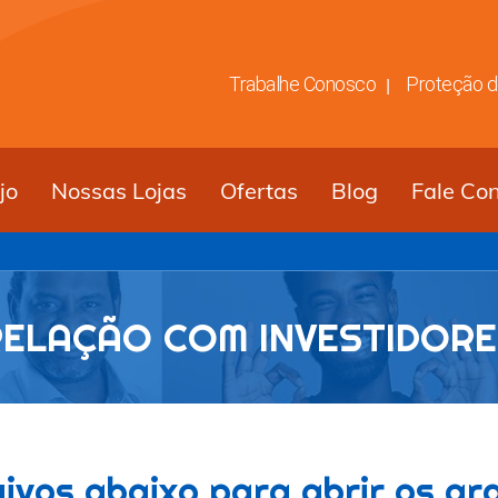
Trabalhe Conosco
Proteção 
jo
Nossas Lojas
Ofertas
Blog
Fale Co
RELAÇÃO COM INVESTIDORE
uivos abaixo para abrir os ar