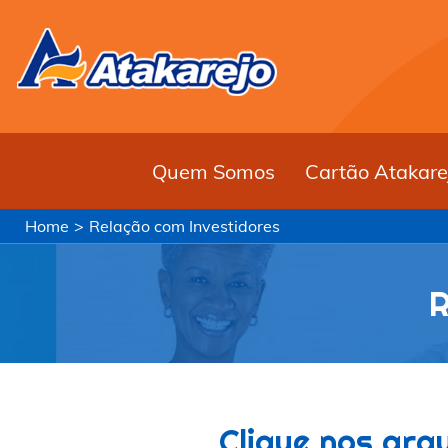
Quem Somos
Cartão Atakare
Home
>
Relação com Investidores
Clique nos arq