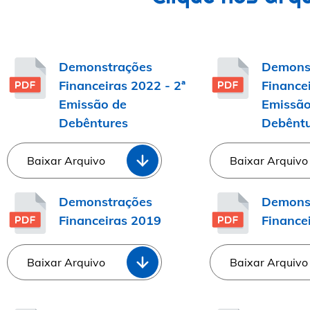
Demonstrações
Demons
Financeiras 2022 - 2ª
Financei
Emissão de
Emissão
Debêntures
Debêntu
Baixar Arquivo
Baixar Arquivo
Demonstrações
Demons
Financeiras 2019
Finance
Baixar Arquivo
Baixar Arquivo