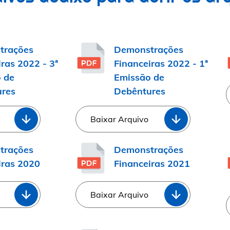
trações
Demonstrações
ras 2022 - 3ª
Financeiras 2022 - 1ª
 de
Emissão de
res
Debêntures
Baixar Arquivo
trações
Demonstrações
iras 2020
Financeiras 2021
Baixar Arquivo