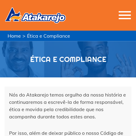
Home
>
Ética e Compliance
ÉTICA E COMPLIANCE
Nós do Atakarejo temos orgulho da nossa história e
continuaremos a escrevê-la de forma responsável,
ética e movida pela credibilidade que nos
acompanha durante todos estes anos.
Por isso, além de deixar público o nosso Código de