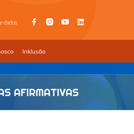
de dados
nosco
Inklusão
AS AFIRMATIVAS