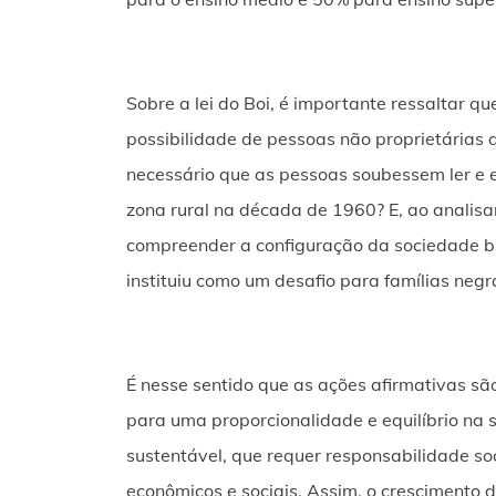
Sobre a lei do Boi, é importante ressaltar qu
possibilidade de pessoas não proprietárias 
necessário que as pessoas soubessem ler e e
zona rural na década de 1960? E, ao analisar 
compreender a configuração da sociedade br
instituiu como um desafio para famílias negr
É nesse sentido que as ações afirmativas s
para uma proporcionalidade e equilíbrio na 
sustentável, que requer responsabilidade so
econômicos e sociais. Assim, o crescimento 