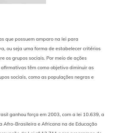
das que possuem amparo na lei para
, ou seja uma forma de estabelecer critérios
re os grupos sociais. Por meio de ações
afirmativas têm como objetivo diminuir as
upos sociais, como as populações negras e
asil ganhou força em 2003, com a lei 10.639, a
ra Afro-Brasileira e Africana na de Educação