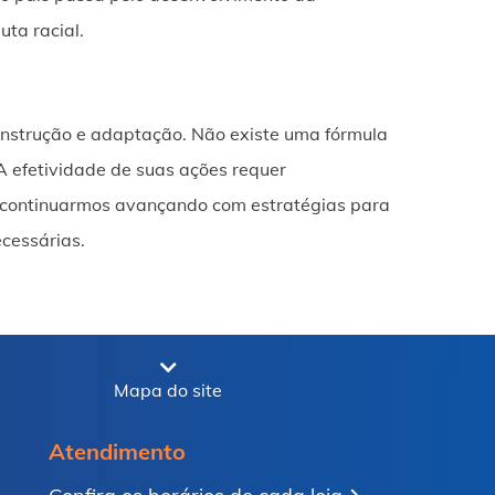
uta racial.
construção e adaptação. Não existe uma fórmula
 A efetividade de suas ações requer
o continuarmos avançando com estratégias para
cessárias.
Mapa do site
Atendimento