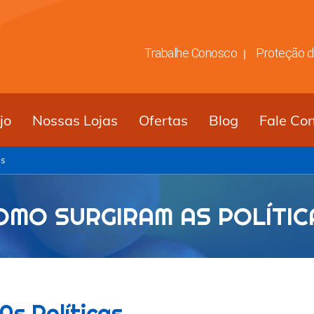
Trabalhe Conosco
Proteção 
jo
Nossas Lojas
Ofertas
Blog
Fale Co
as
OMO SURGIRAM AS POLÍTIC
s Políticas