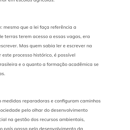
e: mesmo que a lei faça referência a
de terras terem acesso a essas vagas, era
screver. Mas quem sabia ler e escrever na
este processo histórico, é possível
asileira e o quanto a formação acadêmica se
as.
ão medidas reparadoras e configuram caminhos
sociedade pelo olhar do desenvolvimento
cial na gestão dos recursos ambientais,
do país passa pelo desenvolvimento da