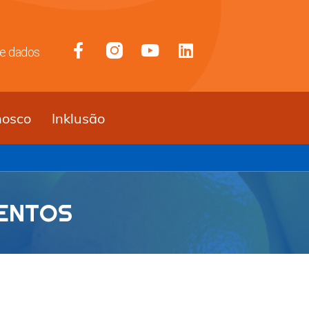
de dados
nosco
Inklusão
MENTOS