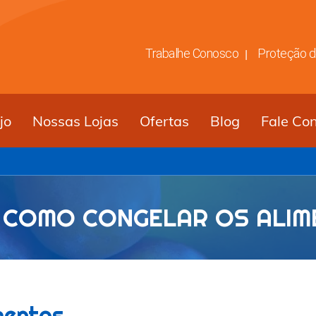
Trabalhe Conosco
Proteção 
jo
Nossas Lojas
Ofertas
Blog
Fale Co
 COMO CONGELAR OS ALI
mentos