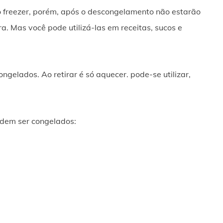
ro freezer, porém, após o descongelamento não estarão
. Mas você pode utilizá-las em receitas, sucos e
elados. Ao retirar é só aquecer. pode-se utilizar,
odem ser congelados: