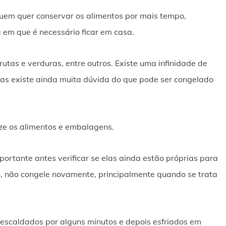
uem quer conservar os alimentos por mais tempo,
em que é necessário ficar em casa.
rutas e verduras, entre outros. Existe uma infinidade de
Mas existe ainda muita dúvida do que pode ser congelado
ize os alimentos e embalagens.
portante antes verificar se elas ainda estão próprias para
o, não congele novamente, principalmente quando se trata
escaldados por alguns minutos e depois esfriados em