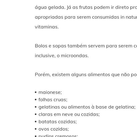
água gelada. Já as frutas podem ir direto p
apropriadas para serem consumidas in natura
vitaminas.
Bolos e sopas também servem para serem cong
inclusive, o microondas.
Porém, existem alguns alimentos que não p
maionese;
folhas cruas;
gelatinas ou alimentos à base de gelatina;
claras em neve ou cozidas;
batatas cozidas;
ovos cozidos;
pudins cremosos;