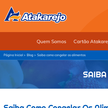
Quem Somos
Cartão Atakare
Página Inicial >
Blog >
Saiba como congelar os alimentos
SAIBA
Saiba Como Congelar Os Ali