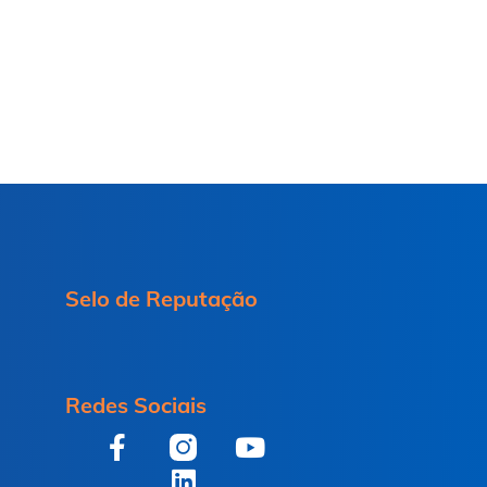
Selo de Reputação
Redes Sociais