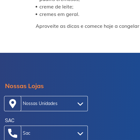
creme de leite;
cremes em geral.
Aproveite as dicas e comece hoje a congelar 
Nossas Lojas
Nossas Unidades
SAC
Sac