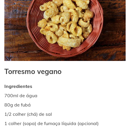
Torresmo vegano
Ingredientes
700ml de água
80g de fubá
1/2 colher (chá) de sal
1 colher (sopa) de fumaça líquida (opcional)