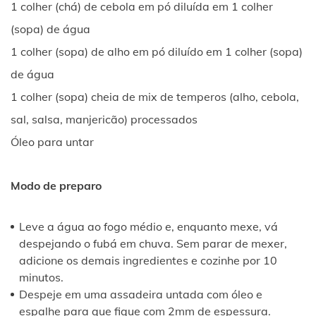
1 colher (chá) de cebola em pó diluída em 1 colher
(sopa) de água
1 colher (sopa) de alho em pó diluído em 1 colher (sopa)
de água
1 colher (sopa) cheia de mix de temperos (alho, cebola,
sal, salsa, manjericão) processados
Óleo para untar
Modo de preparo
Leve a água ao fogo médio e, enquanto mexe, vá
despejando o fubá em chuva. Sem parar de mexer,
adicione os demais ingredientes e cozinhe por 10
minutos.
Despeje em uma assadeira untada com óleo e
espalhe para que fique com 2mm de espessura.