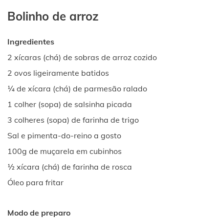
Bolinho de arroz
Ingredientes
2 xícaras (chá) de sobras de arroz cozido
2 ovos ligeiramente batidos
¼ de xícara (chá) de parmesão ralado
1 colher (sopa) de salsinha picada
3 colheres (sopa) de farinha de trigo
Sal e pimenta-do-reino a gosto
100g de muçarela em cubinhos
½ xícara (chá) de farinha de rosca
Óleo para fritar
Modo de preparo