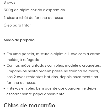
3 ovos
500g de aipim cozido e espremido
1 xícara (chá) de farinha de rosca
Óleo para fritar
Modo de preparo
Em uma panela, misture o aipim e 1 ovo com a carne
moída já refogada.
Com as mãos untadas com óleo, modele o croquetes.
Empane-os nesta ordem: passe na farinha de rosca,
nos 2 ovos restantes batidos, depois novamente na
farinha de rosca.
Frite-os em óleo bem quente até dourarem e deixe
escorrer sobre papel absorvente.
Chips de macarrão