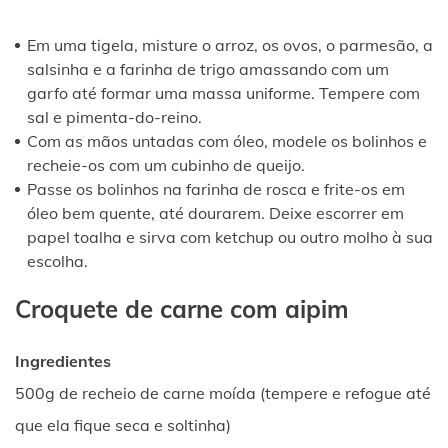
Em uma tigela, misture o arroz, os ovos, o parmesão, a
salsinha e a farinha de trigo amassando com um
garfo até formar uma massa uniforme. Tempere com
sal e pimenta-do-reino.
Com as mãos untadas com óleo, modele os bolinhos e
recheie-os com um cubinho de queijo.
Passe os bolinhos na farinha de rosca e frite-os em
óleo bem quente, até dourarem. Deixe escorrer em
papel toalha e sirva com ketchup ou outro molho à sua
escolha.
Croquete de carne com aipim
Ingredientes
500g de recheio de carne moída (tempere e refogue até
que ela fique seca e soltinha)