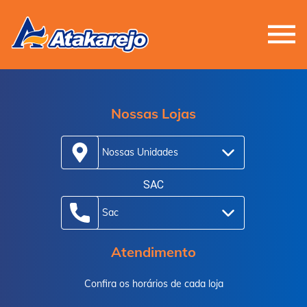
Nossas Lojas
Nossas Unidades
SAC
Sac
Atendimento
Confira os horários de cada loja