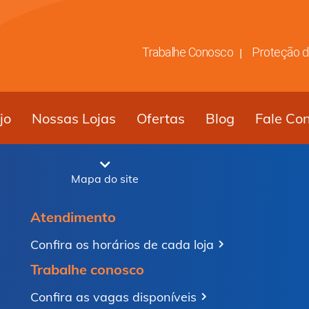
Trabalhe Conosco
Proteção 
jo
Nossas Lojas
Ofertas
Blog
Fale Co
Mapa do site
Atendimento
Confira os horários de cada loja
Trabalhe conosco
Confira as vagas disponíveis