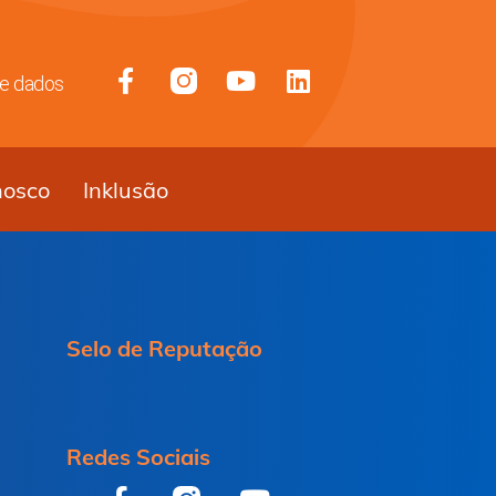
de dados
nosco
Inklusão
Selo de Reputação
Redes Sociais