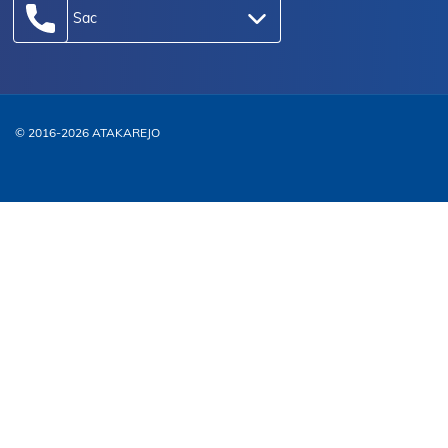
Sac
© 2016-2026 ATAKAREJO