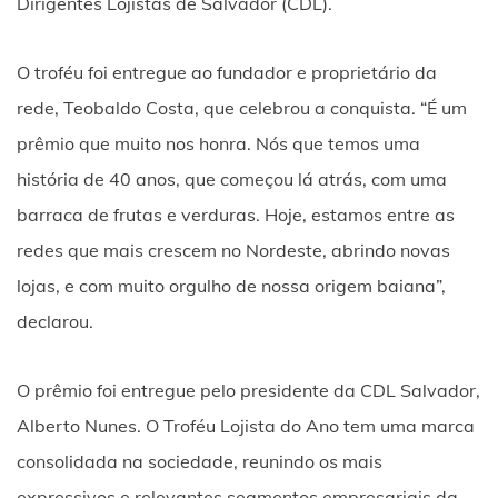
Dirigentes Lojistas de Salvador (CDL).
O troféu foi entregue ao fundador e proprietário da
rede, Teobaldo Costa, que celebrou a conquista. “É um
prêmio que muito nos honra. Nós que temos uma
história de 40 anos, que começou lá atrás, com uma
barraca de frutas e verduras. Hoje, estamos entre as
redes que mais crescem no Nordeste, abrindo novas
lojas, e com muito orgulho de nossa origem baiana”,
declarou.
O prêmio foi entregue pelo presidente da CDL Salvador,
Alberto Nunes. O Troféu Lojista do Ano tem uma marca
consolidada na sociedade, reunindo os mais
expressivos e relevantes segmentos empresariais da